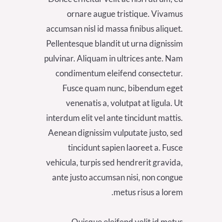
ornare augue tristique. Vivamus
accumsan nisl id massa finibus aliquet.
Pellentesque blandit ut urna dignissim
pulvinar. Aliquam in ultrices ante. Nam
condimentum eleifend consectetur.
Fusce quam nunc, bibendum eget
venenatis a, volutpat at ligula. Ut
interdum elit vel ante tincidunt mattis.
Aenean dignissim vulputate justo, sed
tincidunt sapien laoreet a. Fusce
vehicula, turpis sed hendrerit gravida,
ante justo accumsan nisi, non congue
metus risus a lorem.
Quisque eleifend velit id metus