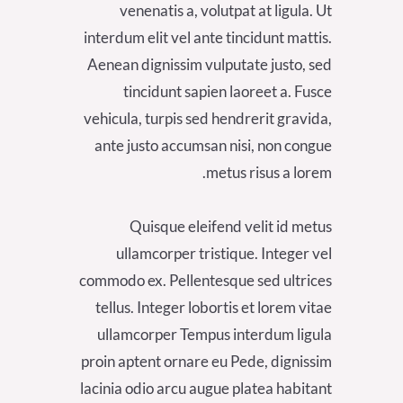
venenatis a, volutpat at ligula. Ut
interdum elit vel ante tincidunt mattis.
Aenean dignissim vulputate justo, sed
tincidunt sapien laoreet a. Fusce
vehicula, turpis sed hendrerit gravida,
ante justo accumsan nisi, non congue
metus risus a lorem.
Quisque eleifend velit id metus
ullamcorper tristique. Integer vel
commodo ex. Pellentesque sed ultrices
tellus. Integer lobortis et lorem vitae
ullamcorper Tempus interdum ligula
proin aptent ornare eu Pede, dignissim
lacinia odio arcu augue platea habitant