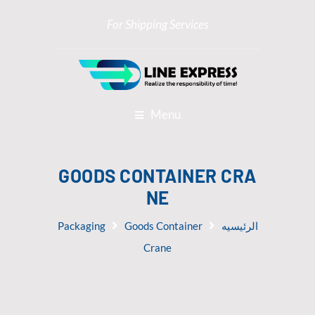
For Shipping Services
Menu
GOODS CONTAINER CRA
NE
الرئيسيه
Goods Container
Packaging
Crane