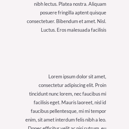
nibh lectus. Platea nostra. Aliquam
posuere fringilla aptent quisque
consectetuer. Bibendum et amet. Nisl.
Luctus. Eros malesuada facilisis
Lorem ipsum dolor sit amet,
consectetur adipiscing elit. Proin
tincidunt nunc lorem, nec faucibus mi
facilisis eget. Mauris laoreet, nisl id
faucibus pellentesque, mi mi tempor
enim, sit amet interdum felis nibh a leo.
Donec efficitur velit ac nisi rutrum, eu