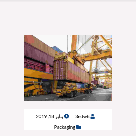
3edw8
يناير 18, 2019
Packaging