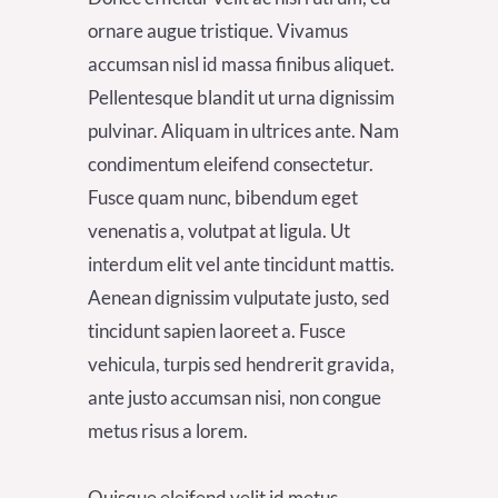
ornare augue tristique. Vivamus
accumsan nisl id massa finibus aliquet.
Pellentesque blandit ut urna dignissim
pulvinar. Aliquam in ultrices ante. Nam
condimentum eleifend consectetur.
Fusce quam nunc, bibendum eget
venenatis a, volutpat at ligula. Ut
interdum elit vel ante tincidunt mattis.
Aenean dignissim vulputate justo, sed
tincidunt sapien laoreet a. Fusce
vehicula, turpis sed hendrerit gravida,
ante justo accumsan nisi, non congue
metus risus a lorem.
Quisque eleifend velit id metus