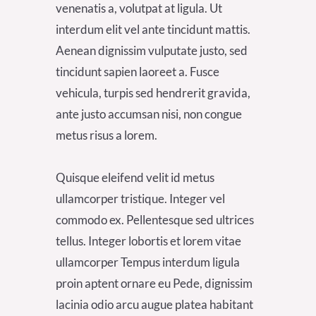
venenatis a, volutpat at ligula. Ut
interdum elit vel ante tincidunt mattis.
Aenean dignissim vulputate justo, sed
tincidunt sapien laoreet a. Fusce
vehicula, turpis sed hendrerit gravida,
ante justo accumsan nisi, non congue
metus risus a lorem.
Quisque eleifend velit id metus
ullamcorper tristique. Integer vel
commodo ex. Pellentesque sed ultrices
tellus. Integer lobortis et lorem vitae
ullamcorper Tempus interdum ligula
proin aptent ornare eu Pede, dignissim
lacinia odio arcu augue platea habitant