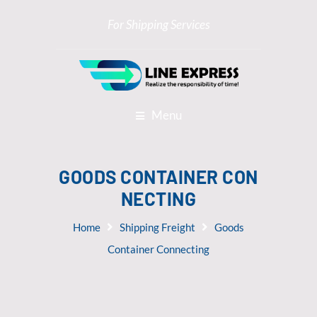
For Shipping Services
Menu
GOODS CONTAINER CON
NECTING
Home
Shipping Freight
Goods
Container Connecting