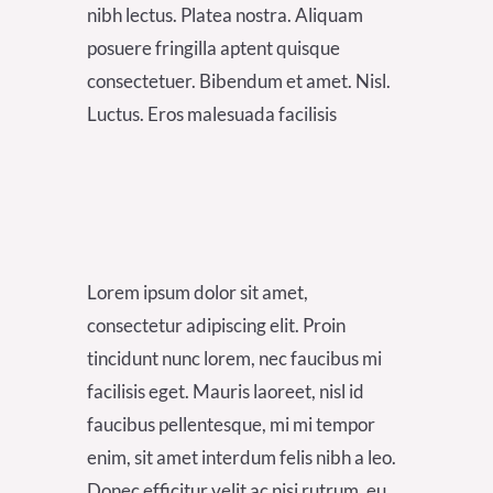
nibh lectus. Platea nostra. Aliquam
posuere fringilla aptent quisque
consectetuer. Bibendum et amet. Nisl.
Luctus. Eros malesuada facilisis
Lorem ipsum dolor sit amet,
consectetur adipiscing elit. Proin
tincidunt nunc lorem, nec faucibus mi
facilisis eget. Mauris laoreet, nisl id
faucibus pellentesque, mi mi tempor
enim, sit amet interdum felis nibh a leo.
Donec efficitur velit ac nisi rutrum, eu