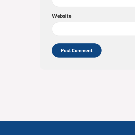
Website