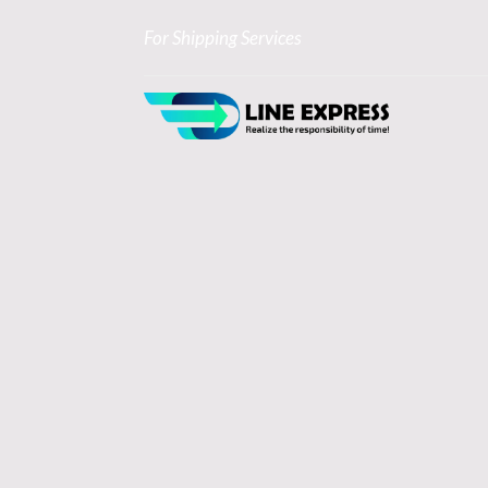
For Shipping Services