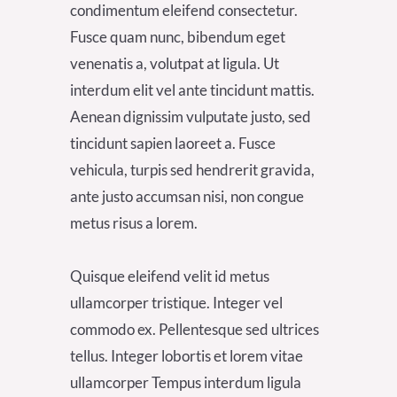
condimentum eleifend consectetur.
Fusce quam nunc, bibendum eget
venenatis a, volutpat at ligula. Ut
interdum elit vel ante tincidunt mattis.
Aenean dignissim vulputate justo, sed
tincidunt sapien laoreet a. Fusce
vehicula, turpis sed hendrerit gravida,
ante justo accumsan nisi, non congue
metus risus a lorem.
Quisque eleifend velit id metus
ullamcorper tristique. Integer vel
commodo ex. Pellentesque sed ultrices
tellus. Integer lobortis et lorem vitae
ullamcorper Tempus interdum ligula