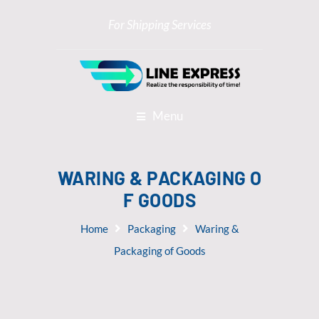
For Shipping Services
Menu
WARING & PACKAGING O
F GOODS
Home
Packaging
Waring &
Packaging of Goods