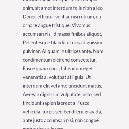
enim, sit amet interdum felis nibh a leo.
Donec efficitur velit ac nisi rutrum, eu
ornare augue tristique. Vivamus
accumsan nisl id massa finibus aliquet.
Pellentesque blandit ut urna dignissim
pulvinar. Aliquam in ultrices ante. Nam
condimentum eleifend consectetur.
Fusce quam nunc, bibendum eget
venenatis a, volutpat at ligula. Ut
interdum elit vel ante tincidunt mattis.
Aenean dignissim vulputate justo, sed
tincidunt sapien laoreet a. Fusce
vehicula, turpis sed hendrerit gravida,
ante justo accumsan nisi, non congue
metus risus a lorem.