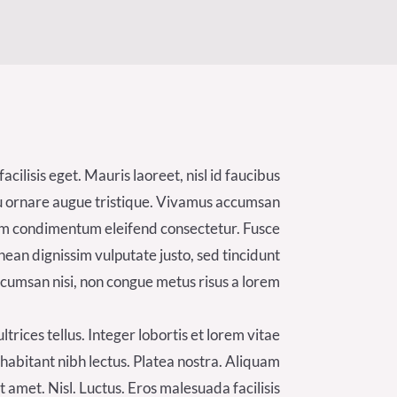
cilisis eget. Mauris laoreet, nisl id faucibus
, eu ornare augue tristique. Vivamus accumsan
. Nam condimentum eleifend consectetur. Fusce
nean dignissim vulputate justo, sed tincidunt
ccumsan nisi, non congue metus risus a lorem.
rices tellus. Integer lobortis et lorem vitae
habitant nibh lectus. Platea nostra. Aliquam
 amet. Nisl. Luctus. Eros malesuada facilisis