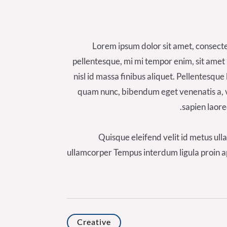
Lorem ipsum dolor sit amet, consectetu
pellentesque, mi mi tempor enim, sit amet 
nisl id massa finibus aliquet. Pellentesqu
quam nunc, bibendum eget venenatis a, vol
sapien laore
Quisque eleifend velit id metus ull
ullamcorper Tempus interdum ligula proin ap
Creative