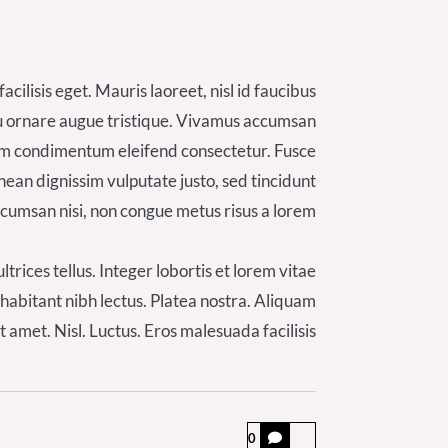
cilisis eget. Mauris laoreet, nisl id faucibus
, eu ornare augue tristique. Vivamus accumsan
. Nam condimentum eleifend consectetur. Fusce
nean dignissim vulputate justo, sed tincidunt
ccumsan nisi, non congue metus risus a lorem.
rices tellus. Integer lobortis et lorem vitae
habitant nibh lectus. Platea nostra. Aliquam
 amet. Nisl. Luctus. Eros malesuada facilisis
0