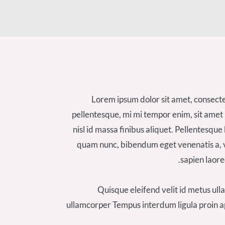
Lorem ipsum dolor sit amet, consectetu
pellentesque, mi mi tempor enim, sit amet 
nisl id massa finibus aliquet. Pellentesqu
quam nunc, bibendum eget venenatis a, vol
sapien laore
Quisque eleifend velit id metus ull
ullamcorper Tempus interdum ligula proin ap