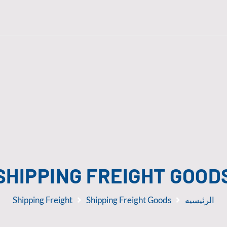
SHIPPING FREIGHT GOOD
الرئيسيه
Shipping Freight Goods
Shipping Freight