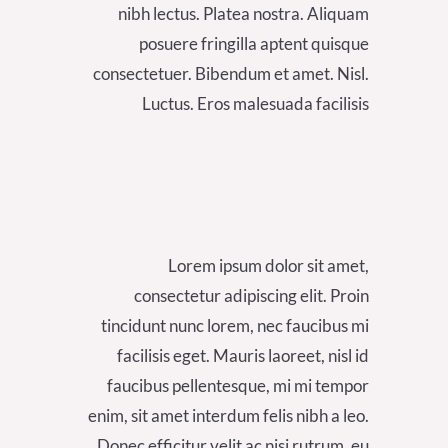
nibh lectus. Platea nostra. Aliquam
posuere fringilla aptent quisque
consectetuer. Bibendum et amet. Nisl.
Luctus. Eros malesuada facilisis
Lorem ipsum dolor sit amet,
consectetur adipiscing elit. Proin
tincidunt nunc lorem, nec faucibus mi
facilisis eget. Mauris laoreet, nisl id
faucibus pellentesque, mi mi tempor
enim, sit amet interdum felis nibh a leo.
Donec efficitur velit ac nisi rutrum, eu