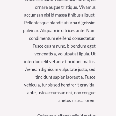
ornare augue tristique. Vivamus
accumsan nisl id massa finibus aliquet.
Pellentesque blandit ut urna dignissim
pulvinar. Aliquam in ultrices ante. Nam
condimentum eleifend consectetur.
Fusce quam nunc, bibendum eget
venenatis a, volutpat at ligula. Ut
interdum elit vel ante tincidunt mattis.
Aenean dignissim vulputate justo, sed
tincidunt sapien laoreet a. Fusce
vehicula, turpis sed hendrerit gravida,
ante justo accumsan nisi, non congue
metus risus a lorem.
Quisque eleifend velit id metus