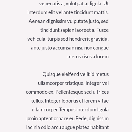
venenatis a, volutpat at ligula. Ut
interdum elit vel ante tincidunt mattis.
Aenean dignissim vulputate justo, sed
tincidunt sapien laoreet a. Fusce
vehicula, turpis sed hendrerit gravida,
ante justo accumsan nisi, non congue
metus risus a lorem.
Quisque eleifend velit id metus
ullamcorper tristique. Integer vel
commodo ex. Pellentesque sed ultrices
tellus. Integer lobortis et lorem vitae
ullamcorper Tempus interdum ligula
proin aptent ornare eu Pede, dignissim
lacinia odio arcu augue platea habitant