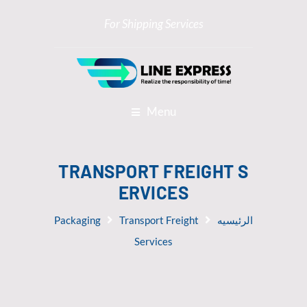
For Shipping Services
Menu
TRANSPORT FREIGHT S
ERVICES
الرئيسيه
Transport Freight
Packaging
Services