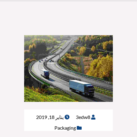
3edw8
يناير 18, 2019
Packaging