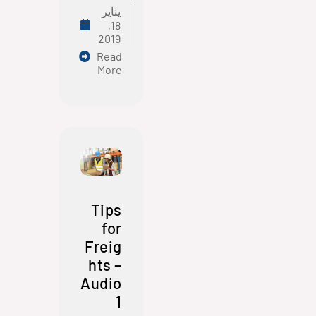
يناير
18,
2019
Read
More
Tips
for
Freig
hts –
Audio
1