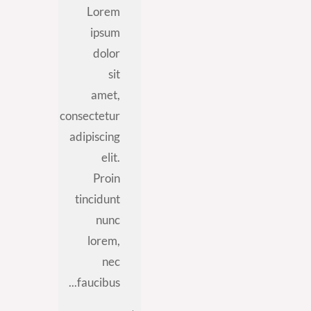
Lorem
ipsum
dolor
sit
amet,
consectetur
adipiscing
elit.
Proin
tincidunt
nunc
lorem,
nec
faucibus...