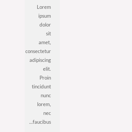
Lorem
ipsum
dolor
sit
amet,
consectetur
adipiscing
elit.
Proin
tincidunt
nunc
lorem,
nec
faucibus...