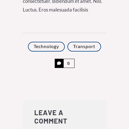
consectetuer. Bibendum et amet. Nisl.
Luctus. Eros malesuada facilisis
Technology
Transport
0
LEAVE A
COMMENT