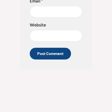
Email
*
Website