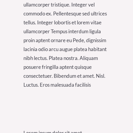
ullamcorper tristique. Integer vel
commodo ex. Pellentesque sed ultrices
tellus. Integer lobortis et lorem vitae
ullamcorper Tempus interdum ligula
proin aptent ornare eu Pede, dignissim
lacinia odio arcu augue platea habitant
nibh lectus. Platea nostra. Aliquam
posuere fringilla aptent quisque
consectetuer. Bibendum et amet. Nisl.
Luctus. Eros malesuada facilisis
Lorem ipsum dolor sit amet,