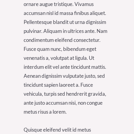
ornare augue tristique. Vivamus
accumsan nisl id massa finibus aliquet.
Pellentesque blandit ut urna dignissim
pulvinar. Aliquam in ultrices ante. Nam
condimentum eleifend consectetur.
Fusce quam nunc, bibendum eget
venenatis a, volutpat at ligula. Ut
interdum elit vel ante tincidunt mattis.
Aenean dignissim vulputate justo, sed
tincidunt sapien laoreet a. Fusce
vehicula, turpis sed hendrerit gravida,
ante justo accumsan nisi, non congue
metus risus a lorem.
Quisque eleifend velit id metus