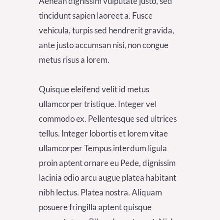
Aenean dignissim vulputate justo, sed
tincidunt sapien laoreet a. Fusce
vehicula, turpis sed hendrerit gravida,
ante justo accumsan nisi, non congue
metus risus a lorem.
Quisque eleifend velit id metus
ullamcorper tristique. Integer vel
commodo ex. Pellentesque sed ultrices
tellus. Integer lobortis et lorem vitae
ullamcorper Tempus interdum ligula
proin aptent ornare eu Pede, dignissim
lacinia odio arcu augue platea habitant
nibh lectus. Platea nostra. Aliquam
posuere fringilla aptent quisque