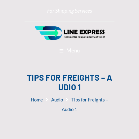
For Shipping Services
Menu
TIPS FOR FREIGHTS – A
UDIO 1
Home
Audio
Tips for Freights –
Audio 1